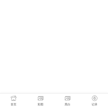
首页
彩图
黑白
记录