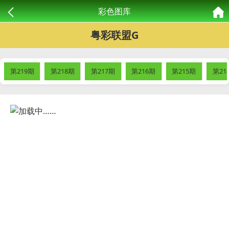
彩色图库
粤彩联盟G
第219期
第218期
第217期
第216期
第215期
第21