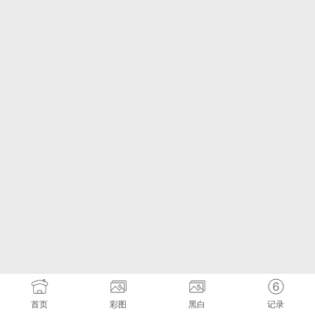
首页
彩图
黑白
记录