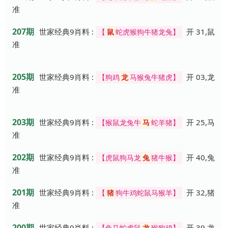
准
207期
世家经典9肖料 :
开 31,鼠
【
鼠
蛇虎猴狗牛猪龙兔】
准
205期
世家经典9肖料 :
开 03,龙
【狗鸡
龙
马猴兔牛猪虎】
准
203期
世家经典9肖料 :
开 25,马
【猴鼠龙兔牛
马
蛇羊猪】
准
202期
世家经典9肖料 :
开 40,兔
【虎鼠狗马龙
兔
猪牛猴】
准
201期
世家经典9肖料 :
开 32,猪
【
猪
狗牛鸡蛇鼠马猴羊】
准
200期
世家经典9肖料 :
开 39,龙
【兔马蛇虎鼠
龙
猴狗鸡】