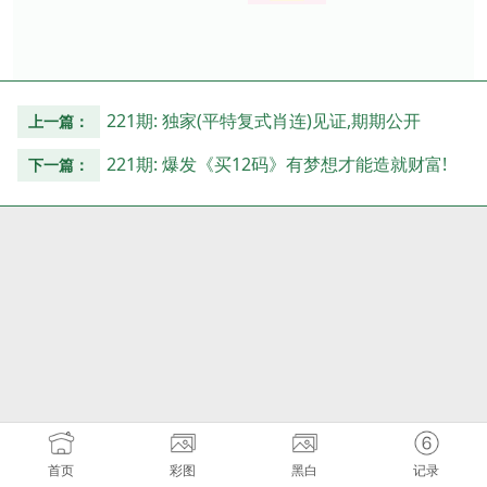
221期: 独家(平特复式肖连)见证,期期公开
上一篇：
221期: 爆发《买12码》有梦想才能造就财富!
下一篇：
首页
彩图
黑白
记录