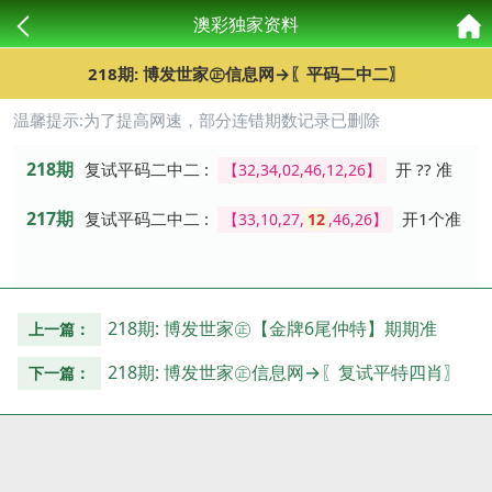
澳彩独家资料
218期: 博发世家㊣信息网→〖平码二中二〗
温馨提示:为了提高网速，部分连错期数记录已删除
218期
复试平码二中二 :
开 ?? 准
【32,34,02,46,12,26】
217期
复试平码二中二 :
开1个准
【33,10,27,
12
,46,26】
218期: 博发世家㊣【金牌6尾仲特】期期准
上一篇：
218期: 博发世家㊣信息网→〖复试平特四肖〗
下一篇：