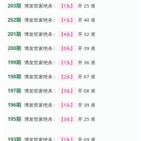
203期
博发世家绝杀 :
开 25 准
【1头】
202期
博发世家绝杀 :
开 40 准
【1头】
201期
博发世家绝杀 :
开 32 准
【4头】
200期
博发世家绝杀 :
开 39 准
【0头】
199期
博发世家绝杀 :
开 36 准
【1头】
198期
博发世家绝杀 :
开 07 准
【2头】
197期
博发世家绝杀 :
开 08 准
【3头】
196期
博发世家绝杀 :
开 39 准
【1头】
195期
博发世家绝杀 :
开 25 准
【3头】
193期
博发世家绝杀 :
开 09 准
【2头】