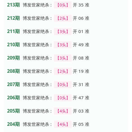
213期
博发世家绝杀 :
开 35 准
【0头】
212期
博发世家绝杀 :
开 06 准
【2头】
211期
博发世家绝杀 :
开 01 准
【3头】
210期
博发世家绝杀 :
开 49 准
【3头】
209期
博发世家绝杀 :
开 08 准
【3头】
208期
博发世家绝杀 :
开 19 准
【2头】
207期
博发世家绝杀 :
开 31 准
【0头】
206期
博发世家绝杀 :
开 47 准
【0头】
205期
博发世家绝杀 :
开 03 准
【4头】
204期
博发世家绝杀 :
开 05 准
【4头】